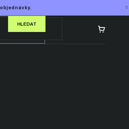
 objednávky.
HLEDAT
NÁKUPNÍ
KOŠÍK