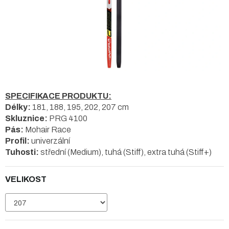
SPECIFIKACE PRODUKTU:
Délky:
181, 188, 195, 202, 207 cm
Skluznice:
PRG 4100
Pás:
Mohair Race
Profil:
univerzální
Tuhosti:
střední (Medium), tuhá (Stiff), extra tuhá (Stiff+)
VELIKOST