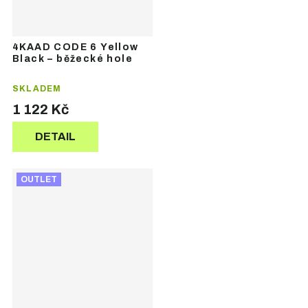
4KAAD CODE 6 Yellow
Black – běžecké hole
SKLADEM
1 122 Kč
DETAIL
OUTLET