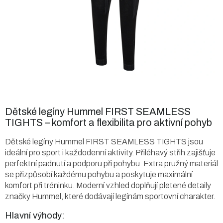
Dětské legíny Hummel FIRST SEAMLESS
TIGHTS – komfort a flexibilita pro aktivní pohyb
Dětské legíny Hummel FIRST SEAMLESS TIGHTS jsou
ideální pro sport i každodenní aktivity. Přiléhavý střih zajišťuje
perfektní padnutí a podporu při pohybu.
Extra pružný materiál
se přizpůsobí každému pohybu a poskytuje maximální
komfort při tréninku. Moderní vzhled doplňují pletené detaily
značky Hummel, které dodávají legínám sportovní charakter.
Hlavní výhody: