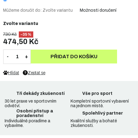
Můžeme doručit do:
Zvolte variantu
Možnosti doručení
Zvolte variantu
730 Kč
–35 %
474,50 Kč
PŘIDAT DO KOŠÍKU
Hlídat
Zeptat se
Tři dekády zkušeností
Vše pro sport
30 let praxe ve sportovním
Kompletní sportovní vybavení
odvětví.
na jednom místě.
Osobní přístup a
Spolehlivý partner
poradenství
Individuálně poradíme a
Kvalitní služby a bohaté
vybavíme.
zkušenosti.