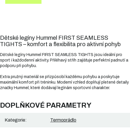
Dětské legíny Hummel FIRST SEAMLESS
TIGHTS – komfort a flexibilita pro aktivní pohyb
Dětské legíny Hummel FIRST SEAMLESS TIGHTS jsou ideální pro
sport i každodenní aktivity. Přiléhavý střih zajišťuje perfektní padnutí a
podporu při pohybu.
Extra pružný materiál se přizpůsobí každému pohybu a poskytuje
maximální komfort při tréninku. Moderní vzhled doplňují pletené detaily
značky Hummel, které dodávají legínám sportovní charakter.
DOPLŇKOVÉ PARAMETRY
Kategorie
:
Termoprádlo