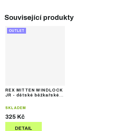
Související produkty
OUTLET
REX MITTEN WINDLOCK
JR - dětské běžkařské
palčáky
SKLADEM
325 Kč
DETAIL