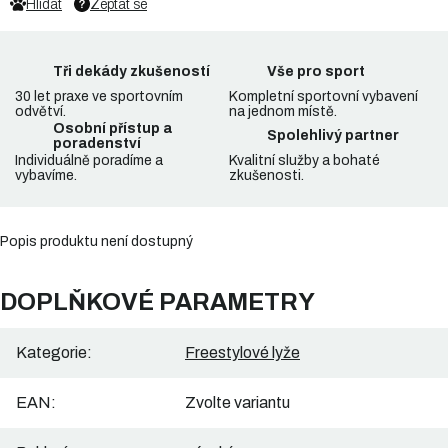
Hlídat
Zeptat se
Tři dekády zkušeností
Vše pro sport
30 let praxe ve sportovním
Kompletní sportovní vybavení
odvětví.
na jednom místě.
Osobní přístup a
Spolehlivý partner
poradenství
Individuálně poradíme a
Kvalitní služby a bohaté
vybavíme.
zkušenosti.
Popis produktu není dostupný
DOPLŇKOVÉ PARAMETRY
Kategorie
:
Freestylové lyže
EAN
:
Zvolte variantu