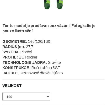
Tento model je prodáván bez vázání. Fotografie je
pouze ilustrační.
GEOMETRIE:
140/120/130
RADIUS (m):
27,7
SYSTÉM:
Plochý
PROFIL:
BC Rocker
TECHNOLOGIE JÁDRA:
Gruvlite
KONSTRUKCE:
Boční stěna SST
JÁDRO:
Laminované dřevěné jádro
VELIKOST