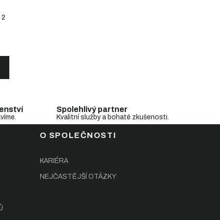
2
enství
Spolehlivý partner
avíme.
Kvalitní služby a bohaté zkušenosti.
O SPOLEČNOSTI
KARIÉRA
NEJČASTĚJŠÍ OTÁZKY
Ů