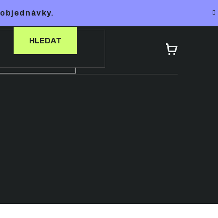
 objednávky.
HLEDAT
NÁKUPNÍ
KOŠÍK