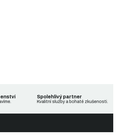
denství
Spolehlivý partner
avíme.
Kvalitní služby a bohaté zkušenosti.