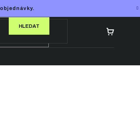
 objednávky.
HLEDAT
NÁKUPNÍ
KOŠÍK