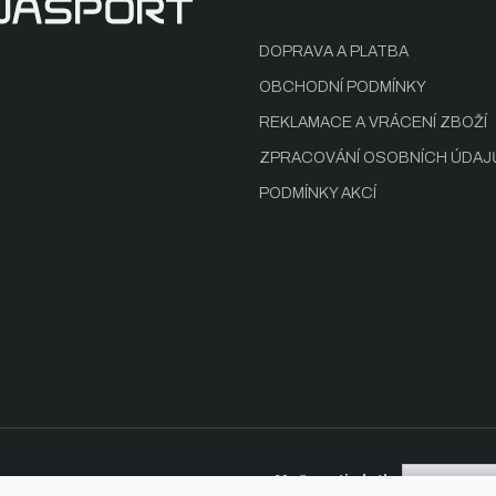
DOPRAVA A PLATBA
OBCHODNÍ PODMÍNKY
REKLAMACE A VRÁCENÍ ZBOŽÍ
ZPRACOVÁNÍ OSOBNÍCH ÚDAJ
PODMÍNKY AKCÍ
Možnosti platby