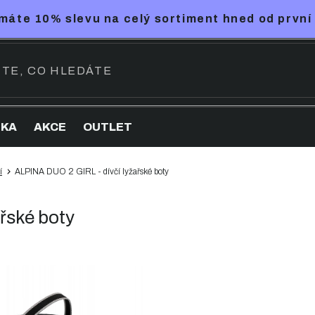
máte 10% slevu na celý sortiment hned od první
NKA
AKCE
OUTLET
í
ALPINA DUO 2 GIRL - dívčí lyžařské boty
řské boty