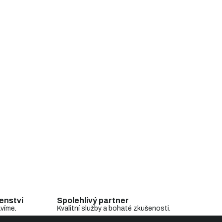
enství
Spolehlivý partner
avíme.
Kvalitní služby a bohaté zkušenosti.