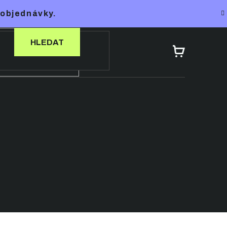
 objednávky.
HLEDAT
NÁKUPNÍ
KOŠÍK