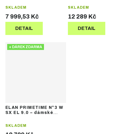
SKLADEM
SKLADEM
7 999,53 Kč
12 289 Kč
DETAIL
DETAIL
+ DÁREK ZDARMA
ELAN PRIMETIME N°3 W
SX EL 9.0 – dámské
sjezdové lyže
SKLADEM