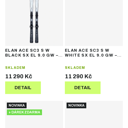
ELAN ACE SC3 S W
ELAN ACE SC3 S W
BLACK SX EL 9.0 GW –
WHITE SX EL 9.0 GW –
dámské sjezdové lyže
dámské sjezdové lyže
SKLADEM
SKLADEM
11 290 Kč
11 290 Kč
DETAIL
DETAIL
NOVINKA
NOVINKA
+ DÁREK ZDARMA