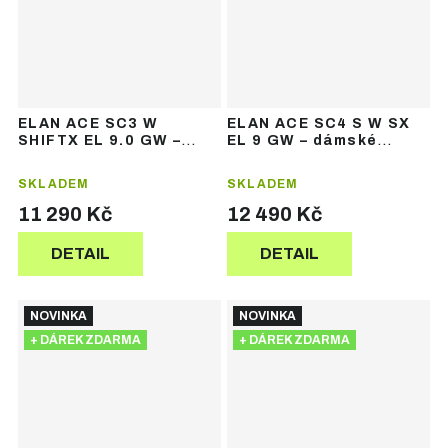
ELAN ACE SC3 W
ELAN ACE SC4 S W SX
SHIFTX EL 9.0 GW –
EL 9 GW – dámské
dámské sjezdové lyže
sjezdové lyže
SKLADEM
SKLADEM
11 290 Kč
12 490 Kč
DETAIL
DETAIL
NOVINKA
NOVINKA
+ DÁREK ZDARMA
+ DÁREK ZDARMA