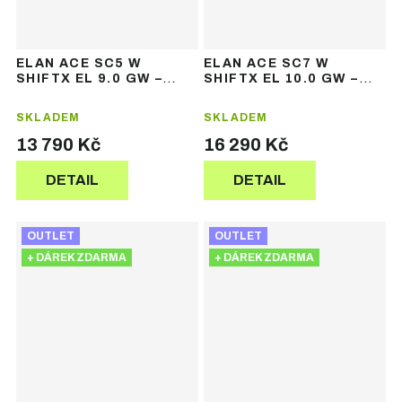
ELAN ACE SC5 W
ELAN ACE SC7 W
SHIFTX EL 9.0 GW –
SHIFTX EL 10.0 GW –
dámské sjezdové lyže
dámské sjezdové lyže
SKLADEM
SKLADEM
13 790 Kč
16 290 Kč
DETAIL
DETAIL
OUTLET
OUTLET
+ DÁREK ZDARMA
+ DÁREK ZDARMA