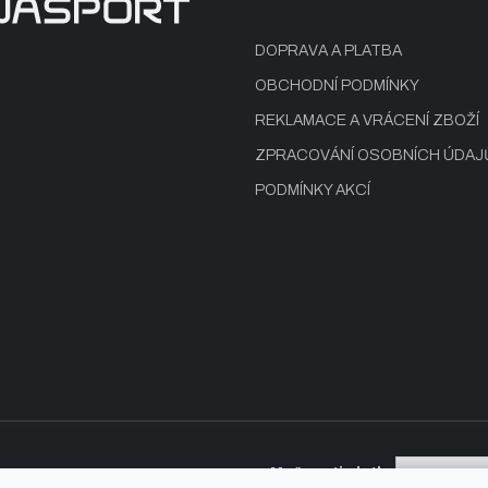
DOPRAVA A PLATBA
OBCHODNÍ PODMÍNKY
REKLAMACE A VRÁCENÍ ZBOŽÍ
ZPRACOVÁNÍ OSOBNÍCH ÚDAJ
PODMÍNKY AKCÍ
Možnosti platby