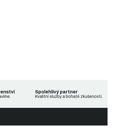
denství
Spolehlivý partner
avíme.
Kvalitní služby a bohaté zkušenosti.