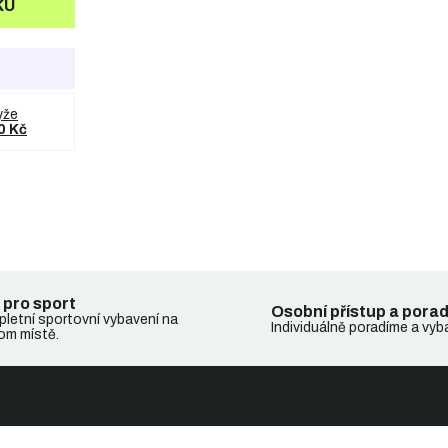
KU
yže
0 Kč
 pro sport
Osobní přístup a pora
letní sportovní vybavení na
Individuálně poradíme a vyb
om místě.