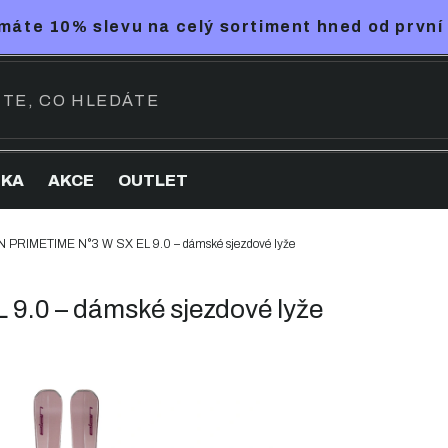
máte 10% slevu na celý sortiment hned od první
NKA
AKCE
OUTLET
 PRIMETIME N°3 W SX EL 9.0 – dámské sjezdové lyže
.0 – dámské sjezdové lyže