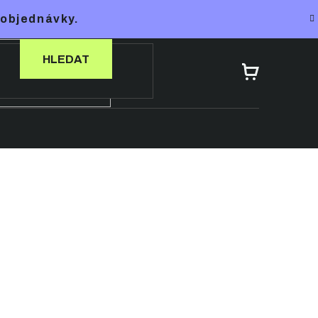
 objednávky.
HLEDAT
NÁKUPNÍ
KOŠÍK