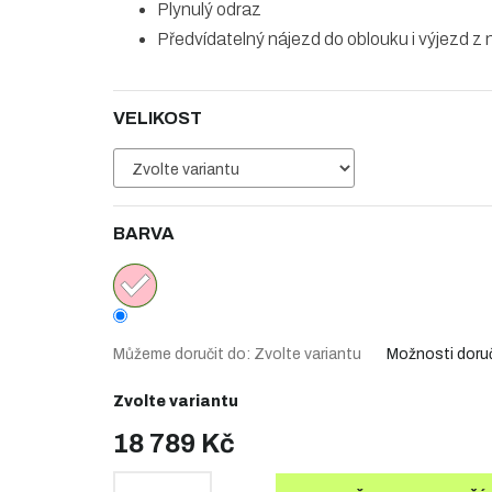
Plynulý odraz
Předvídatelný nájezd do oblouku i výjezd z 
VELIKOST
BARVA
Můžeme doručit do:
Zvolte variantu
Možnosti doru
Zvolte variantu
18 789 Kč