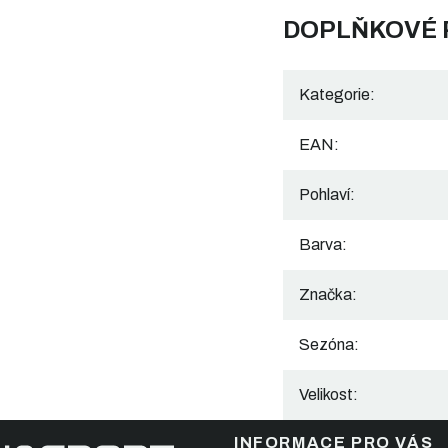
DOPLŇKOVÉ
Kategorie
:
EAN
:
Pohlaví
:
Barva
:
Značka
:
Sezóna
:
Velikost
:
INFORMACE PRO VÁS