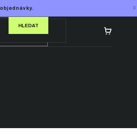
 objednávky.
HLEDAT
NÁKUPNÍ
KOŠÍK