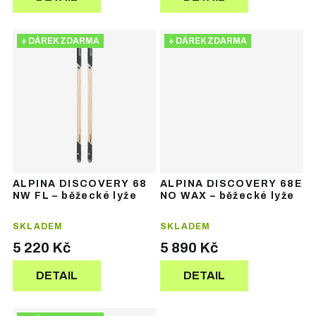
+ DÁREK ZDARMA
+ DÁREK ZDARMA
ALPINA DISCOVERY 68
ALPINA DISCOVERY 68E
NW FL – běžecké lyže
NO WAX – běžecké lyže
SKLADEM
SKLADEM
5 220 Kč
5 890 Kč
DETAIL
DETAIL