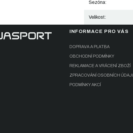
Sezóna
:
Velikost
:
INFORMACE PRO VÁS
DOPRAVA A PLATBA
OBCHODNÍ PODMÍNKY
REKLAMACE A VRÁCENÍ ZBOŽÍ
ZPRACOVÁNÍ OSOBNÍCH ÚDAJ
PODMÍNKY AKCÍ