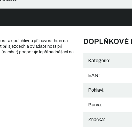
DOPLŇKOVÉ
lnost a spolehlivou přilnavost hran na
 při sjezdech a ovladatelnost při
 (camber) podporuje lepší nadnášení na
Kategorie
:
EAN
:
Pohlaví
:
Barva
:
Značka
: