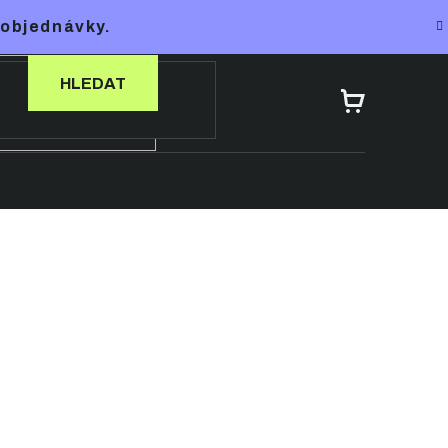
 objednávky.
HLEDAT
NÁKUPNÍ
KOŠÍK