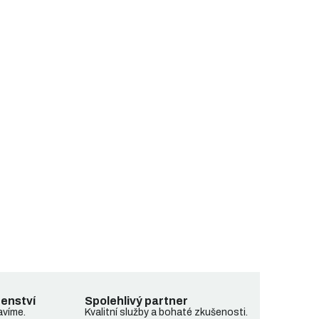
denství
Spolehlivý partner
avíme.
Kvalitní služby a bohaté zkušenosti.