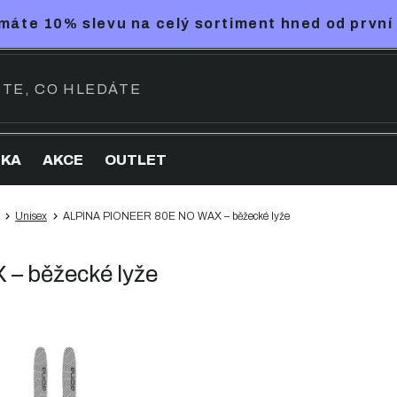
máte 10% slevu na celý sortiment hned od první
NKA
AKCE
OUTLET
Unisex
ALPINA PIONEER 80E NO WAX – běžecké lyže
– běžecké lyže