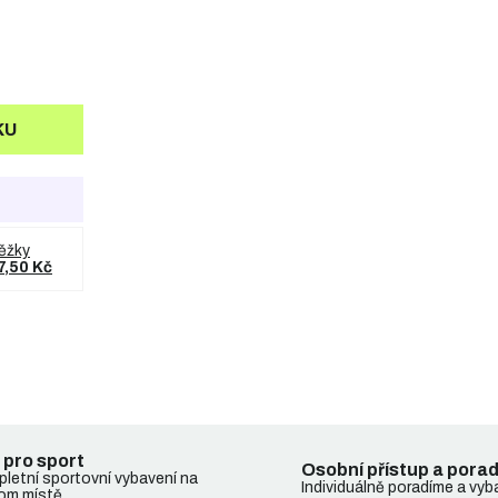
KU
ěžky
7,50 Kč
 pro sport
Osobní přístup a pora
letní sportovní vybavení na
Individuálně poradíme a vyb
om místě.