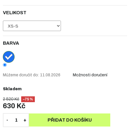
VELIKOST
BARVA
Můžeme doručit do:
11.08.2026
Možnosti doručení
Skladem
2 520 Kč
–75 %
630 Kč
PŘIDAT DO KOŠÍKU