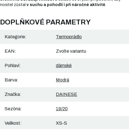
nositel zůstal
v suchu a pohodlí i při náročné aktivitě
.
DOPLŇKOVÉ PARAMETRY
Kategorie
:
Termoprádlo
EAN
:
Zvolte variantu
Pohlaví
:
dámské
Barva
:
Modrá
Značka
:
DAINESE
Sezóna
:
19/20
Velikost
:
XS-S