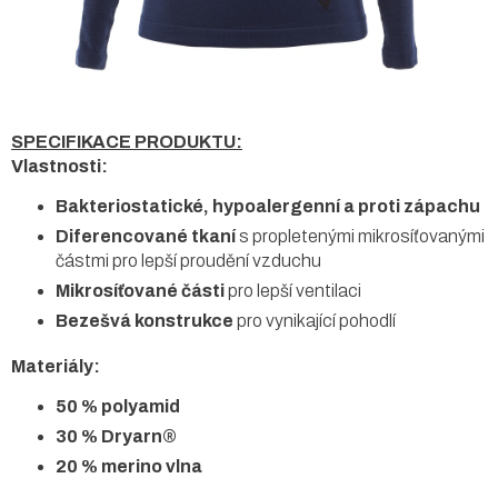
SPECIFIKACE PRODUKTU:
Vlastnosti:
Bakteriostatické, hypoalergenní a proti zápachu
Diferencované tkaní
s propletenými mikrosíťovanými
částmi pro lepší proudění vzduchu
Mikrosíťované části
pro lepší ventilaci
Bezešvá konstrukce
pro vynikající pohodlí
Materiály:
50 % polyamid
30 % Dryarn®
20 % merino vlna