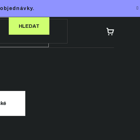
 objednávky.
HLEDAT
NÁKUPNÍ
KOŠÍK
ské