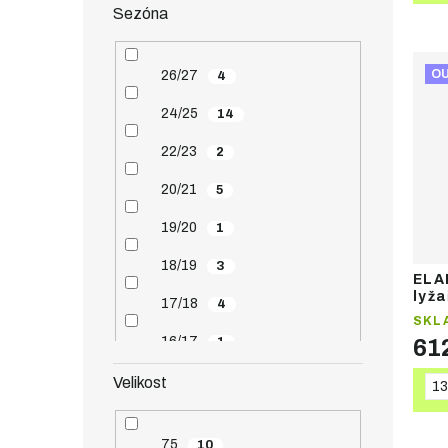
Sezóna
O
26/27
4
24/25
14
22/23
2
20/21
5
19/20
1
18/19
3
ELA
lyža
17/18
4
SKL
16/17
1
61
15/16
4
Velikost
13
14/15
4
75
10