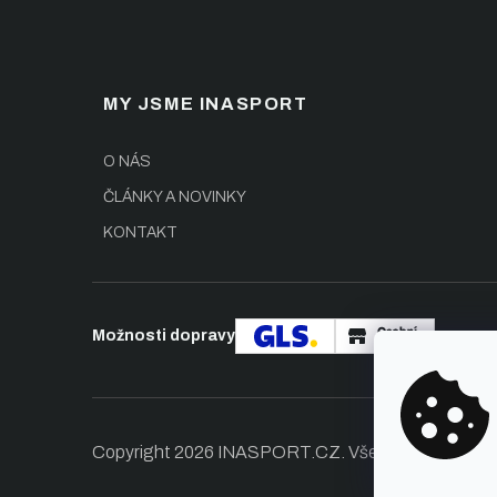
MY JSME INASPORT
O NÁS
ČLÁNKY A NOVINKY
KONTAKT
Možnosti dopravy
Copyright 2026
INASPORT.CZ
. Všechna práva vy