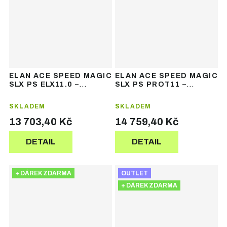
ELAN ACE SPEED MAGIC
ELAN ACE SPEED MAGIC
SLX PS ELX11.0 –
SLX PS PROT11 –
dámské závodní lyže
dámské závodní lyže
SKLADEM
SKLADEM
13 703,40 Kč
14 759,40 Kč
DETAIL
DETAIL
+ DÁREK ZDARMA
OUTLET
+ DÁREK ZDARMA