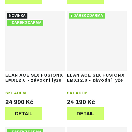
NOVINKA
+ DÁREK ZDARMA
+ DÁREK ZDARMA
ELAN ACE SLX FUSIONX
ELAN ACE SLX FUSIONX
EMX12.0 - závodní lyže
EMX12.0 - závodní lyže
SKLADEM
SKLADEM
24 990 Kč
24 190 Kč
DETAIL
DETAIL