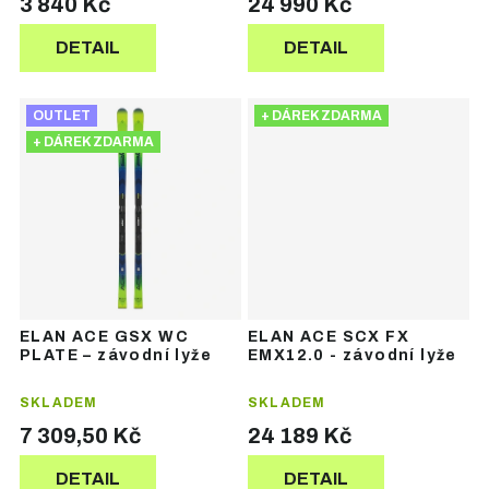
3 840 Kč
24 990 Kč
DETAIL
DETAIL
OUTLET
+ DÁREK ZDARMA
+ DÁREK ZDARMA
ELAN ACE GSX WC
ELAN ACE SCX FX
PLATE – závodní lyže
EMX12.0 - závodní lyže
SKLADEM
SKLADEM
7 309,50 Kč
24 189 Kč
DETAIL
DETAIL