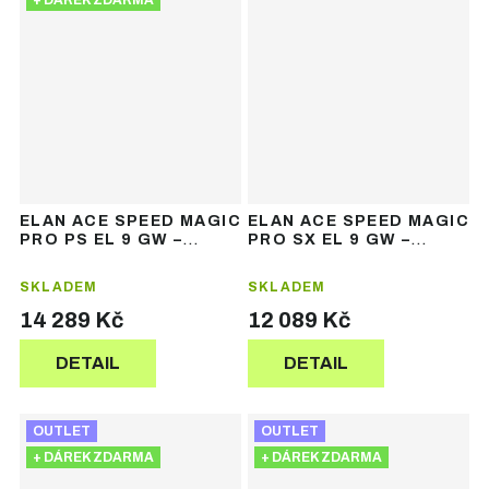
+ DÁREK ZDARMA
ELAN ACE SPEED MAGIC
ELAN ACE SPEED MAGIC
PRO PS EL 9 GW –
PRO SX EL 9 GW –
dámské závodní lyže
dámské závodní lyže
SKLADEM
SKLADEM
14 289 Kč
12 089 Kč
DETAIL
DETAIL
OUTLET
OUTLET
+ DÁREK ZDARMA
+ DÁREK ZDARMA