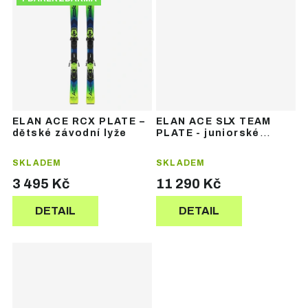
ELAN ACE RCX PLATE –
ELAN ACE SLX TEAM
dětské závodní lyže
PLATE - juniorské
závodní lyže
SKLADEM
SKLADEM
3 495 Kč
11 290 Kč
DETAIL
DETAIL