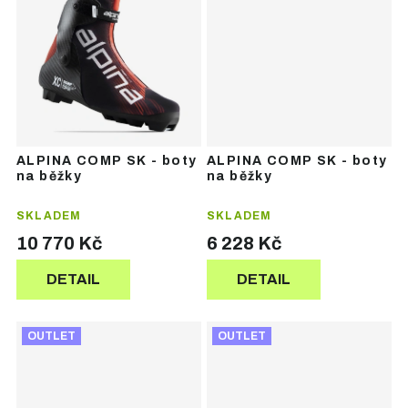
ALPINA COMP SK - boty
ALPINA COMP SK - boty
na běžky
na běžky
SKLADEM
SKLADEM
10 770 Kč
6 228 Kč
DETAIL
DETAIL
OUTLET
OUTLET