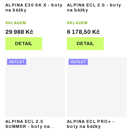
ALPINA E30 SK X - boty
ALPINA ECL 2.0 - boty
na běžky
na běžky
SKLADEM
SKLADEM
29 988 Kč
6 178,50 Kč
DETAIL
DETAIL
OUTLET
OUTLET
ALPINA ECL 2.0
ALPINA ECL PRO+ -
SUMMER - boty na
boty na běžky
kolečkové lyže