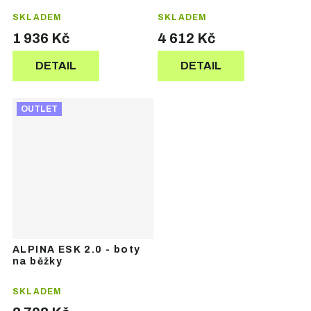
SKLADEM
SKLADEM
1 936 Kč
4 612 Kč
DETAIL
DETAIL
OUTLET
ALPINA ESK 2.0 - boty
na běžky
SKLADEM