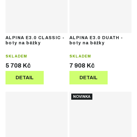
ALPINA E3.0 CLASSIC -
ALPINA E3.0 DUATH -
boty na běžky
boty na běžky
SKLADEM
SKLADEM
5 708 Kč
7 908 Kč
DETAIL
DETAIL
NOVINKA