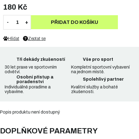
180 Kč
PŘIDAT DO KOŠÍKU
Hlídat
Zeptat se
Tři dekády zkušeností
Vše pro sport
30 let praxe ve sportovním
Kompletní sportovní vybavení
odvětví.
na jednom místě.
Osobní přístup a
Spolehlivý partner
poradenství
Individuálně poradíme a
Kvalitní služby a bohaté
vybavíme.
zkušenosti.
Popis produktu není dostupný
DOPLŇKOVÉ PARAMETRY