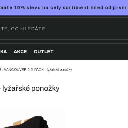
máte 10% slevu na celý sortiment hned od první
NKA
AKCE
OUTLET
L VANCOUVER 2 2-PACK - lyžařské ponožky
lyžařské ponožky