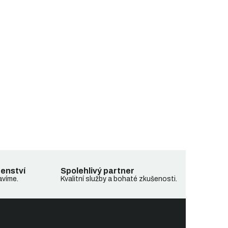
denství
Spolehlivý partner
avíme.
Kvalitní služby a bohaté zkušenosti.