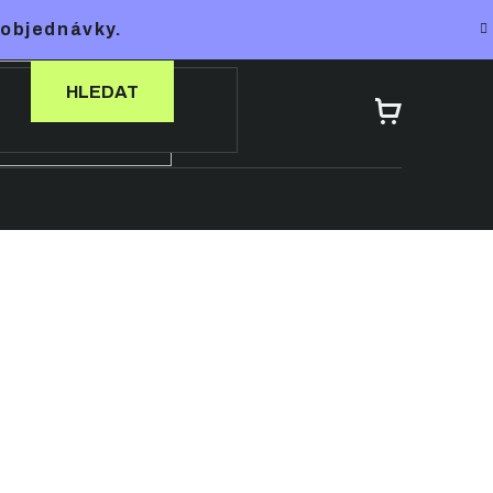
 objednávky.
HLEDAT
NÁKUPNÍ
KOŠÍK