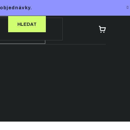
 objednávky.
HLEDAT
NÁKUPNÍ
KOŠÍK