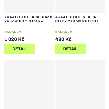
4KAAD CODE 600 Black
4KAAD CODE 600 JR
Yellow PRO Strap –
Black Yellow PRO Strap
běžecké hole
– juniorské běžecké
hole
SKLADEM
SKLADEM
1 020 Kč
480 Kč
DETAIL
DETAIL