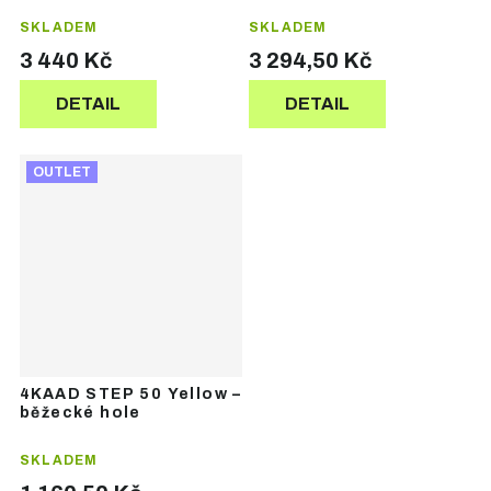
SKLADEM
SKLADEM
3 440 Kč
3 294,50 Kč
DETAIL
DETAIL
OUTLET
4KAAD STEP 50 Yellow –
běžecké hole
SKLADEM