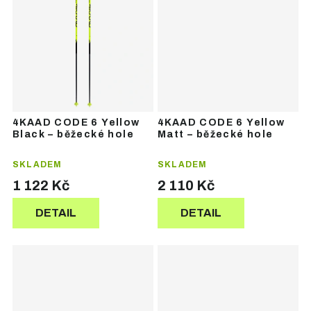
4KAAD CODE 6 Yellow
4KAAD CODE 6 Yellow
Black – běžecké hole
Matt – běžecké hole
SKLADEM
SKLADEM
1 122 Kč
2 110 Kč
DETAIL
DETAIL