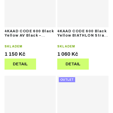
4KAAD CODE 600 Black
4KAAD CODE 600 Black
Yellow AV Black –
Yellow BIATHLON Strap
běžecké hole
– běžecké hole
SKLADEM
SKLADEM
1 150 Kč
1 060 Kč
DETAIL
DETAIL
OUTLET