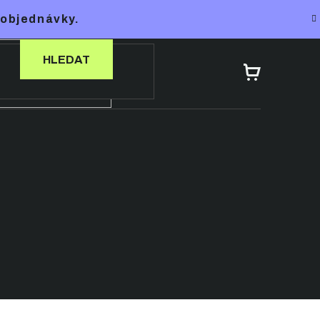
 objednávky.
HLEDAT
NÁKUPNÍ
KOŠÍK