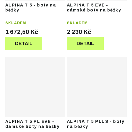
ALPINA T 5 - boty na
ALPINA T 5 EVE -
běžky
dámské boty na běžky
SKLADEM
SKLADEM
1 672,50 Kč
2 230 Kč
DETAIL
DETAIL
ALPINA T 5 PL EVE -
ALPINA T 5 PLUS - boty
dámské boty na běžky
na běžky