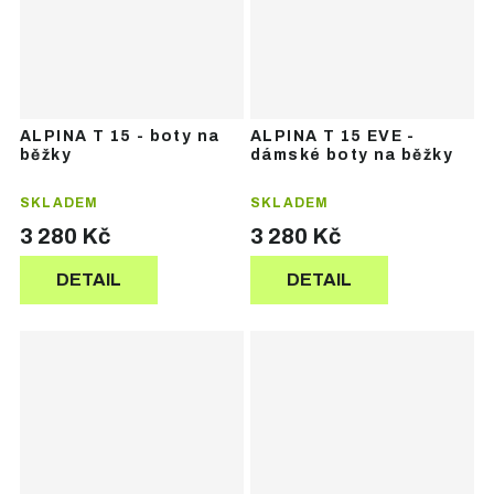
ALPINA T 15 - boty na
ALPINA T 15 EVE -
běžky
dámské boty na běžky
SKLADEM
SKLADEM
3 280 Kč
3 280 Kč
DETAIL
DETAIL