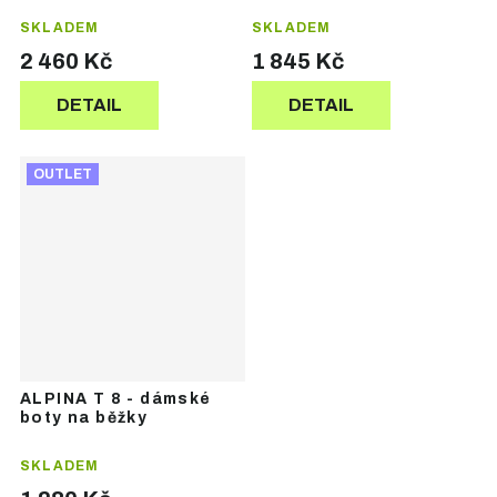
SKLADEM
SKLADEM
2 460 Kč
1 845 Kč
DETAIL
DETAIL
OUTLET
ALPINA T 8 - dámské
boty na běžky
SKLADEM