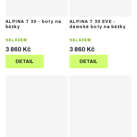
ALPINA T 30 - boty na
ALPINA T 30 EVE -
běžky
dámské boty na běžky
SKLADEM
SKLADEM
3 860 Kč
3 860 Kč
DETAIL
DETAIL