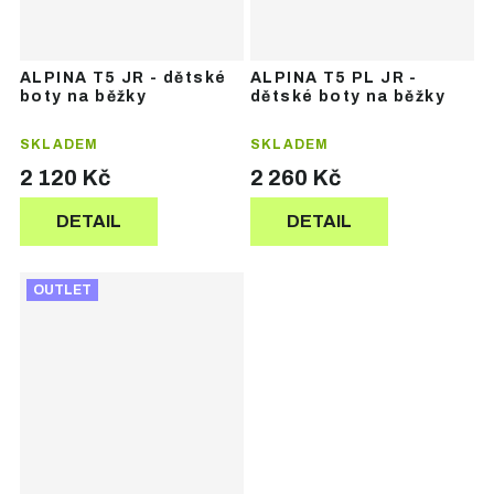
ALPINA T5 JR - dětské
ALPINA T5 PL JR -
boty na běžky
dětské boty na běžky
SKLADEM
SKLADEM
2 120 Kč
2 260 Kč
DETAIL
DETAIL
OUTLET