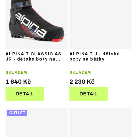
ALPINA T CLASSIC AS
ALPINA T J - dětské
JR - dětské boty na
boty na běžky
běžky
SKLADEM
SKLADEM
1 640 Kč
2 230 Kč
DETAIL
DETAIL
OUTLET