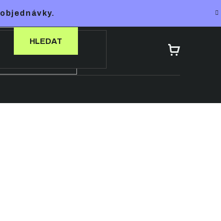
 objednávky.
HLEDAT
NÁKUPNÍ
KOŠÍK