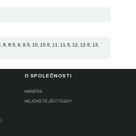
5, 8, 8.5, 9, 9.5, 10, 10.5, 11, 11.5, 12, 12.5, 13,
O SPOLEČNOSTI
KARIÉRA
NEJČASTĚJŠÍ OTÁZKY
Ů