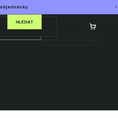
 objednávky.
HLEDAT
NÁKUPNÍ
KOŠÍK