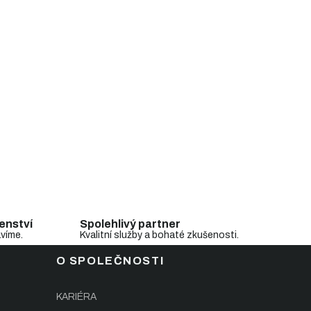
enství
Spolehlivý partner
avíme.
Kvalitní služby a bohaté zkušenosti.
O SPOLEČNOSTI
KARIÉRA