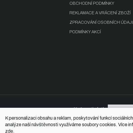
OBCHODNÍ PODMÍNKY
REKLAMACE A VRÁCENÍ ZBOŽÍ
ZPRACOVÁNÍ OSOBNÍCH ÚDAJ
PODMÍNKY AKCÍ
Možnosti platby
K personalizaci obsahu a reklam, poskytování funkcí sociálních
analýze naší návštěvnosti využíváme soubory cookies. Více in
zde
.