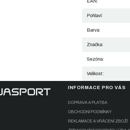
EAN
:
Pohlaví
:
Barva
:
Značka
:
Sezóna
:
Velikost
:
INFORMACE PRO VÁS
DOPRAVA A PLATBA
OBCHODNÍ PODMÍNKY
REKLAMACE A VRÁCENÍ ZBOŽÍ