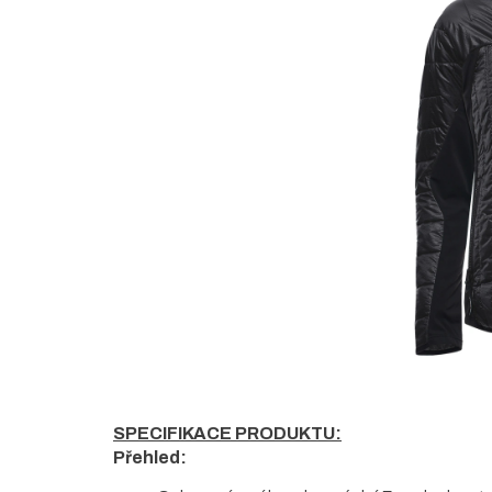
5
hvězdiček.
SPECIFIKACE PRODUKTU:
Přehled: