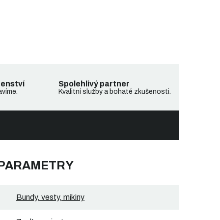
denství
Spolehlivý partner
avíme.
Kvalitní služby a bohaté zkušenosti.
 PARAMETRY
Bundy, vesty, mikiny