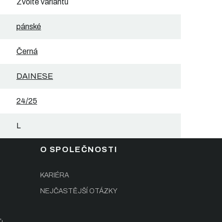
Zvolte variantu
pánské
Černá
DAINESE
24/25
L
O SPOLEČNOSTI
KARIÉRA
NEJČASTĚJŠÍ OTÁZKY