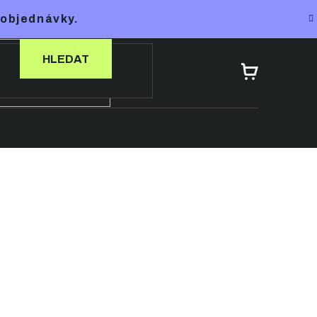
 objednávky.
HLEDAT
NÁKUPNÍ
KOŠÍK