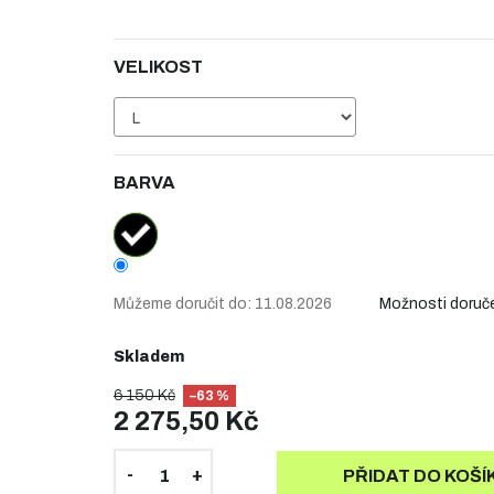
VELIKOST
BARVA
Můžeme doručit do:
11.08.2026
Možnosti doruč
Skladem
6 150 Kč
–63 %
2 275,50 Kč
PŘIDAT DO KOŠÍ