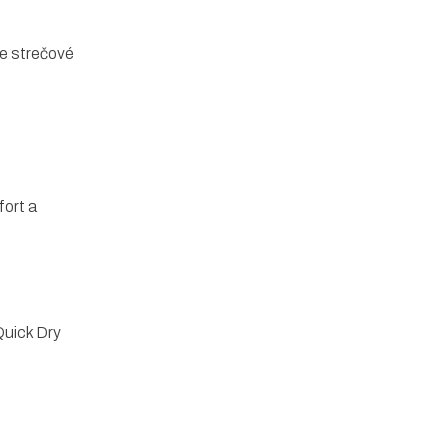
ze strečové
fort a
uick Dry