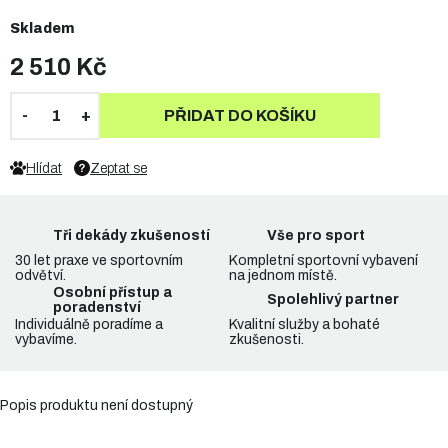
Skladem
2 510 Kč
PŘIDAT DO KOŠÍKU
Hlídat
Zeptat se
Tři dekády zkušeností
Vše pro sport
30 let praxe ve sportovním
Kompletní sportovní vybavení
odvětví.
na jednom místě.
Osobní přístup a
Spolehlivý partner
poradenství
Individuálně poradíme a
Kvalitní služby a bohaté
vybavíme.
zkušenosti.
Popis produktu není dostupný