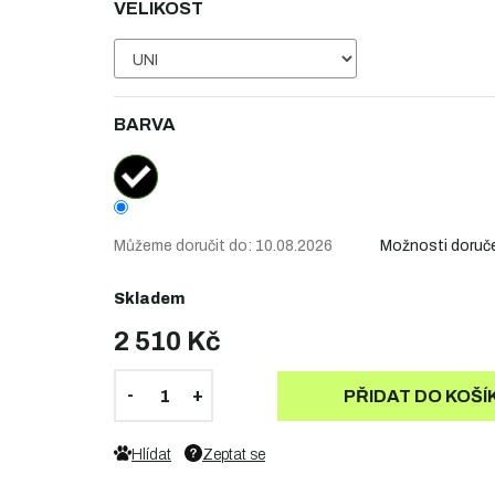
VELIKOST
BARVA
Můžeme doručit do:
10.08.2026
Možnosti doruč
Skladem
2 510 Kč
PŘIDAT DO KOŠÍ
Hlídat
Zeptat se