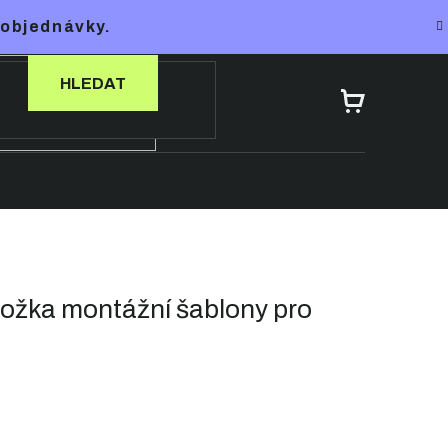
 objednávky.
HLEDAT
NÁKUPNÍ
KOŠÍK
ka montážní šablony pro