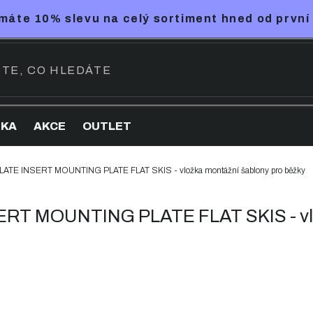
máte 10% slevu na celý sortiment hned od první
NKA
AKCE
OUTLET
TE INSERT MOUNTING PLATE FLAT SKIS - vložka montážní šablony pro běžky
 MOUNTING PLATE FLAT SKIS - vlož