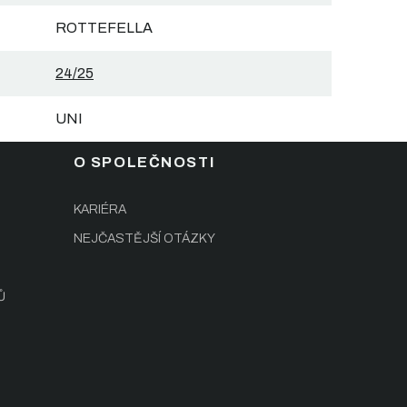
ROTTEFELLA
24/25
UNI
O SPOLEČNOSTI
KARIÉRA
NEJČASTĚJŠÍ OTÁZKY
Ů