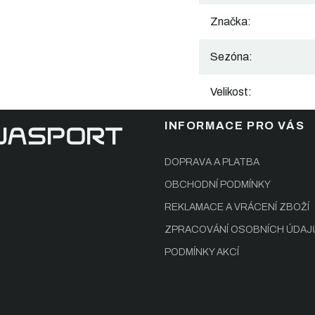
Značka
:
Sezóna
:
Velikost
:
INFORMACE PRO VÁS
DOPRAVA A PLATBA
OBCHODNÍ PODMÍNKY
REKLAMACE A VRÁCENÍ ZBOŽÍ
ZPRACOVÁNÍ OSOBNÍCH ÚDAJ
PODMÍNKY AKCÍ