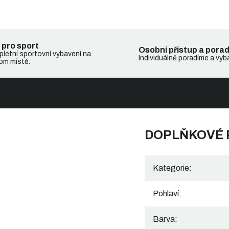
 pro sport
Osobní přístup a pora
letní sportovní vybavení na
Individuálně poradíme a vyb
om místě.
DOPLŇKOVÉ
Kategorie
:
Pohlaví
:
Barva
: