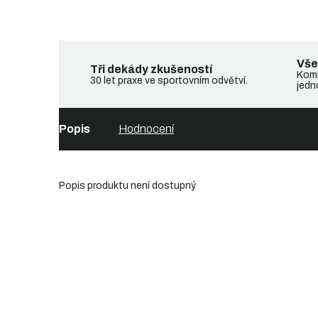
Vše
Tři dekády zkušeností
Komp
30 let praxe ve sportovním odvětví.
jedn
Popis
Hodnocení
Popis produktu není dostupný