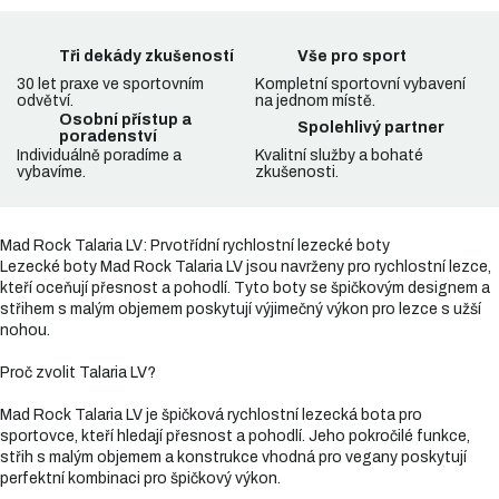
Tři dekády zkušeností
Vše pro sport
30 let praxe ve sportovním
Kompletní sportovní vybavení
odvětví.
na jednom místě.
Osobní přístup a
Spolehlivý partner
poradenství
Individuálně poradíme a
Kvalitní služby a bohaté
vybavíme.
zkušenosti.
Mad Rock Talaria LV: Prvotřídní rychlostní lezecké boty
Lezecké boty Mad Rock Talaria LV jsou navrženy pro rychlostní lezce,
kteří oceňují přesnost a pohodlí. Tyto boty se špičkovým designem a
střihem s malým objemem poskytují výjimečný výkon pro lezce s užší
nohou.
Proč zvolit Talaria LV?
Mad Rock Talaria LV je špičková rychlostní lezecká bota pro
sportovce, kteří hledají přesnost a pohodlí. Jeho pokročilé funkce,
střih s malým objemem a konstrukce vhodná pro vegany poskytují
perfektní kombinaci pro špičkový výkon.