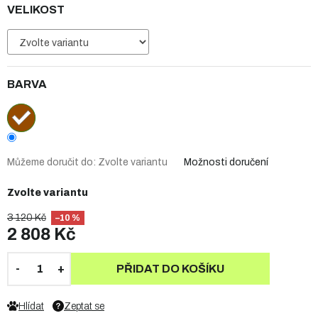
VELIKOST
BARVA
Můžeme doručit do:
Zvolte variantu
Možnosti doručení
Zvolte variantu
3 120 Kč
–10 %
2 808 Kč
PŘIDAT DO KOŠÍKU
Hlídat
Zeptat se