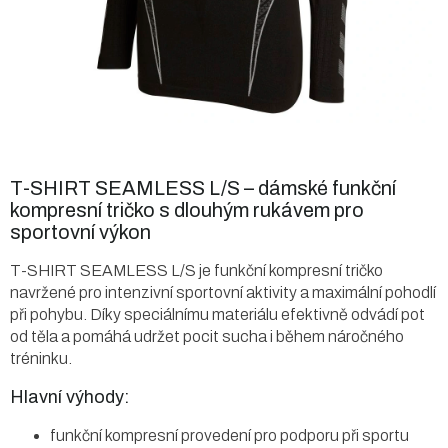
T-SHIRT SEAMLESS L/S – dámské funkční
kompresní tričko s dlouhým rukávem pro
sportovní výkon
T-SHIRT SEAMLESS L/S je funkční kompresní tričko
navržené pro intenzivní sportovní aktivity a maximální pohodlí
při pohybu. Díky speciálnímu materiálu efektivně odvádí pot
od těla a pomáhá udržet pocit sucha i během náročného
tréninku.
Hlavní výhody:
funkční kompresní provedení pro podporu při sportu