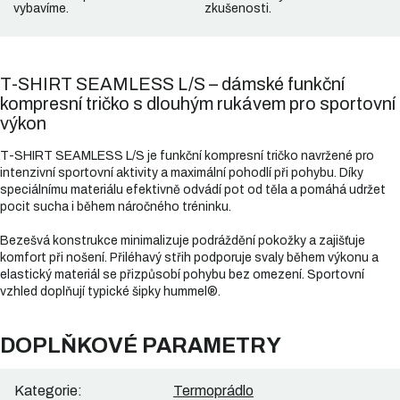
vybavíme.
zkušenosti.
T-SHIRT SEAMLESS L/S – dámské funkční
kompresní tričko s dlouhým rukávem pro sportovní
výkon
T-SHIRT SEAMLESS L/S je funkční kompresní tričko navržené pro
intenzivní sportovní aktivity a maximální pohodlí při pohybu. Díky
speciálnímu materiálu efektivně odvádí pot od těla a pomáhá udržet
pocit sucha i během náročného tréninku.
Bezešvá konstrukce minimalizuje podráždění pokožky a zajišťuje
komfort při nošení. Přiléhavý střih podporuje svaly během výkonu a
elastický materiál se přizpůsobí pohybu bez omezení. Sportovní
vzhled doplňují typické šipky hummel®.
DOPLŇKOVÉ PARAMETRY
Kategorie
:
Termoprádlo