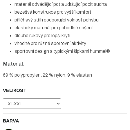
materiál odvádějící pot a udržující pocit sucha
bezešvá konstrukce pro vyšší komfort
přiléhavý střih podporující volnost pohybu
elastický materiál pro pohodlné nošení
dlouhé rukávy pro lepší krytí
vhodné pro různé sportovní aktivity
sportovní design s typickými šipkami hummel®
Materiál:
69 % polypropylen, 22 % nylon, 9 % elastan
VELIKOST
BARVA