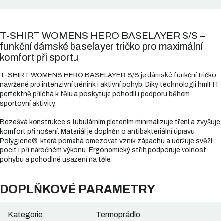
T-SHIRT WOMENS HERO BASELAYER S/S –
funkční dámské baselayer tričko pro maximální
komfort při sportu
T-SHIRT WOMENS HERO BASELAYER S/S je dámské funkční tričko
navržené pro intenzivní trénink i aktivní pohyb. Díky technologii hmlFIT
perfektně přiléhá k tělu a poskytuje pohodlí i podporu během
sportovní aktivity.
Bezešvá konstrukce s tubulárním pletením minimalizuje tření a zvyšuje
komfort při nošení. Materiál je doplněn o antibakteriální úpravu
Polygiene®, která pomáhá omezovat vznik zápachu a udržuje svěží
pocit i při náročném výkonu. Ergonomický střih podporuje volnost
pohybu a pohodlné usazení na těle.
DOPLŇKOVÉ PARAMETRY
Kategorie
:
Termoprádlo