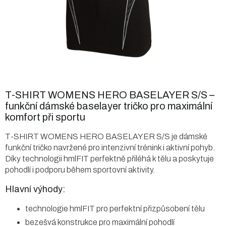
T-SHIRT WOMENS HERO BASELAYER S/S –
funkční dámské baselayer tričko pro maximální
komfort při sportu
T-SHIRT WOMENS HERO BASELAYER S/S je dámské
funkční tričko navržené pro intenzivní trénink i aktivní pohyb.
Díky technologii hmlFIT perfektně přiléhá k tělu a poskytuje
pohodlí i podporu během sportovní aktivity.
Hlavní výhody:
technologie hmlFIT pro perfektní přizpůsobení tělu
bezešvá konstrukce pro maximální pohodlí