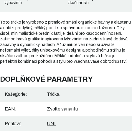
vybavíme.
zkušenosti.
Toto tričko je vyrobeno z prémiové směsi organické bavlny a elastanu
a nabízí prodyšný, měkký pocit se správnou mírou roztažnosti. Díky
čisté, minimalistické přední části je ideální pro každodenní nošení,
zatímco hravá grafika inspirovaná lyžováním na zadní straně dodává
zábavný a dynamický nádech. Ať už míříte ven nebo si užíváte
neformální výlet, díky unisexovému designu a pohodlnému střihu je
skvělou volbou pro každého. Měkké, odolné a stylové tričko je
perfektní kombinací pohodlí a stylu pro všechna vaše dobrodružství.
DOPLŇKOVÉ PARAMETRY
Kategorie
:
Trička
EAN
:
Zvolte variantu
Pohlaví
:
UNI