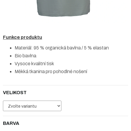
Funkce produktu
Materiál: 95 % organická bavlna / 5 % elastan
Bio bavlna
Vysoce kvalitní tisk
Měkká tkanina pro pohodlné nošení
VELIKOST
BARVA