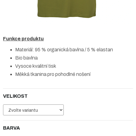
Funkce produktu
Materiál: 95 % organická bavlna / 5 % elastan
Bio bavlna
Vysoce kvalitní tisk
Měkká tkanina pro pohodlné nošení
VELIKOST
BARVA