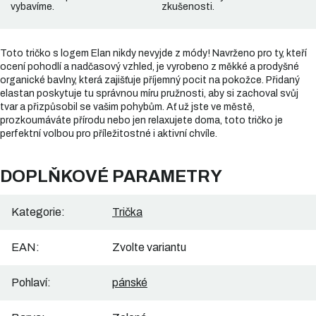
vybavíme.
zkušenosti.
Toto tričko s logem Elan nikdy nevyjde z módy! Navrženo pro ty, kteří
ocení pohodlí a nadčasový vzhled, je vyrobeno z měkké a prodyšné
organické bavlny, která zajišťuje příjemný pocit na pokožce. Přidaný
elastan poskytuje tu správnou míru pružnosti, aby si zachoval svůj
tvar a přizpůsobil se vašim pohybům. Ať už jste ve městě,
prozkoumáváte přírodu nebo jen relaxujete doma, toto tričko je
perfektní volbou pro příležitostné i aktivní chvíle.
DOPLŇKOVÉ PARAMETRY
Kategorie
:
Trička
EAN
:
Zvolte variantu
Pohlaví
:
pánské