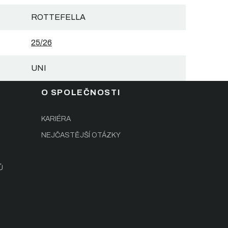
ROTTEFELLA
25/26
UNI
O SPOLEČNOSTI
KARIÉRA
NEJČASTĚJŠÍ OTÁZKY
Ů