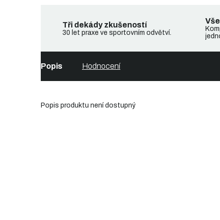
Vše
Tři dekády zkušeností
Komp
30 let praxe ve sportovním odvětví.
jedn
Popis
Hodnocení
Popis produktu není dostupný