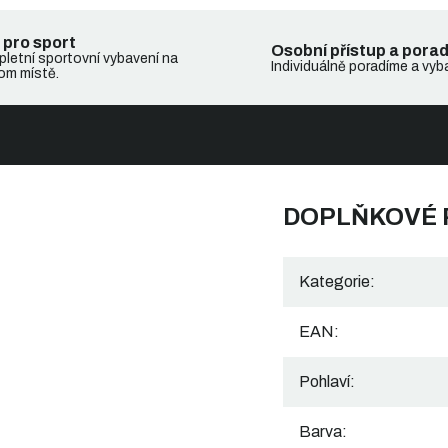
 pro sport
Osobní přístup a pora
letní sportovní vybavení na
Individuálně poradíme a vyb
om místě.
DOPLŇKOVÉ
Kategorie
:
EAN
:
Pohlaví
:
Barva
: