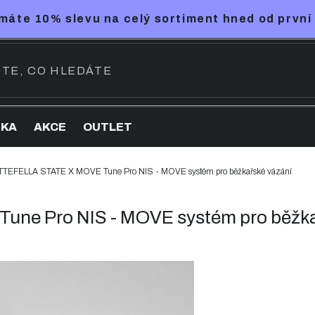
máte 10% slevu na celý sortiment hned od první
NKA
AKCE
OUTLET
TEFELLA STATE X MOVE Tune Pro NIS - MOVE systém pro běžkařské vázání
e Pro NIS - MOVE systém pro běžka