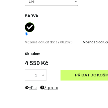
BARVA
Můžeme doručit do:
12.08.2026
Možnosti doruč
Skladem
4 550 Kč
PŘIDAT DO KOŠÍ
Hlídat
Zeptat se