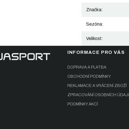
Značka
:
Sezóna
:
Velikost
:
INFORMACE PRO VÁS
DOPRAVA A PLATBA
OBCHODNÍ PODMÍNKY
REKLAMACE A VRÁCENÍ ZBOŽÍ
ZPRACOVÁNÍ OSOBNÍCH ÚDAJ
PODMÍNKY AKCÍ