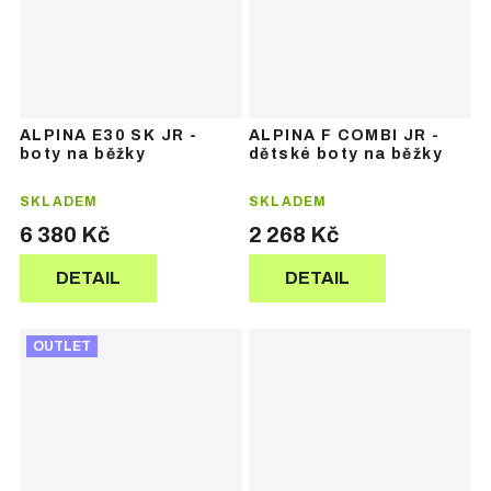
ALPINA E30 SK JR -
ALPINA F COMBI JR -
boty na běžky
dětské boty na běžky
SKLADEM
SKLADEM
6 380 Kč
2 268 Kč
DETAIL
DETAIL
OUTLET