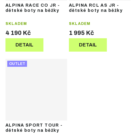
ALPINA RACE CO JR -
ALPINA RCL AS JR -
dětské boty na běžky
dětské boty na běžky
SKLADEM
SKLADEM
4 190 Kč
1 995 Kč
DETAIL
DETAIL
OUTLET
ALPINA SPORT TOUR -
dětské boty na běžky