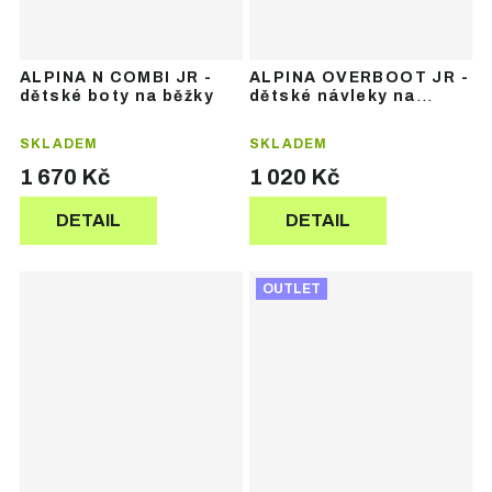
ALPINA N COMBI JR -
ALPINA OVERBOOT JR -
dětské boty na běžky
dětské návleky na
běžkařské boty
SKLADEM
SKLADEM
1 670 Kč
1 020 Kč
DETAIL
DETAIL
OUTLET