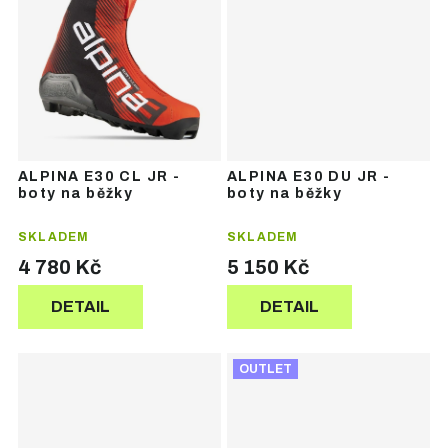
ALPINA E30 CL JR -
ALPINA E30 DU JR -
boty na běžky
boty na běžky
SKLADEM
SKLADEM
4 780 Kč
5 150 Kč
DETAIL
DETAIL
OUTLET