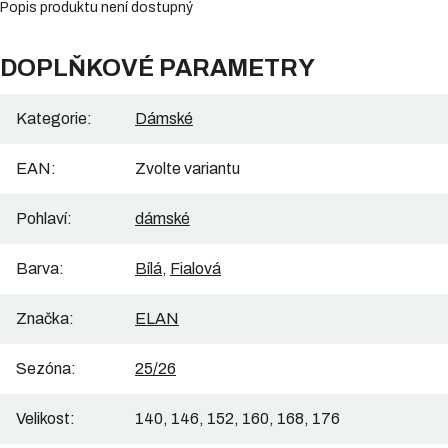
Popis produktu není dostupný
DOPLŇKOVÉ PARAMETRY
Kategorie
:
Dámské
EAN
:
Zvolte variantu
Pohlaví
:
dámské
Barva
:
Bílá
,
Fialová
Značka
:
ELAN
Sezóna
:
25/26
Velikost
:
140, 146, 152, 160, 168, 176