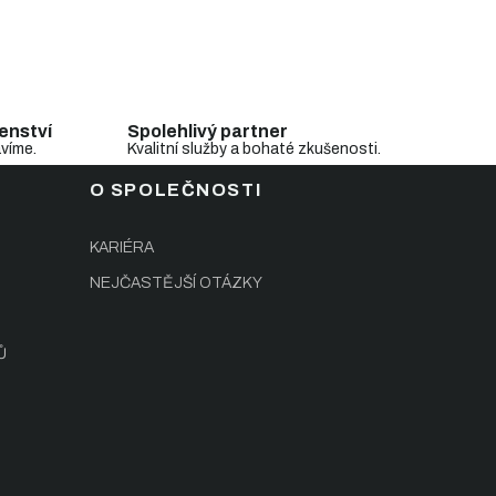
enství
Spolehlivý partner
avíme.
Kvalitní služby a bohaté zkušenosti.
O SPOLEČNOSTI
KARIÉRA
NEJČASTĚJŠÍ OTÁZKY
Ů