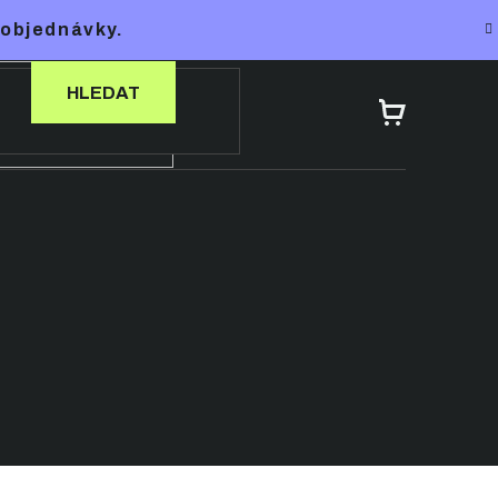
 objednávky.
HLEDAT
NÁKUPNÍ
KOŠÍK