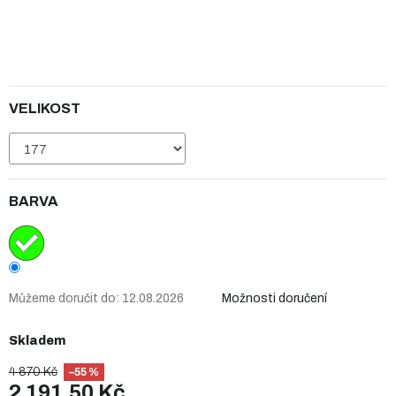
VELIKOST
BARVA
Můžeme doručit do:
12.08.2026
Možnosti doručení
Skladem
4 870 Kč
–55 %
2 191,50 Kč