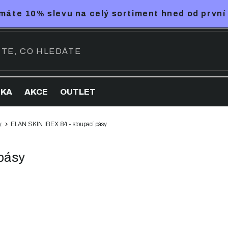
máte 10% slevu na celý sortiment hned od první
NKA
AKCE
OUTLET
y
ELAN SKIN IBEX 84 - stoupací pásy
pásy