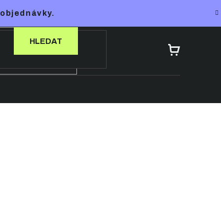
 objednávky.
HLEDAT
NÁKUPNÍ
KOŠÍK