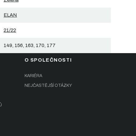
ELAN
21/22
149, 156, 163, 170, 177
O SPOLEČNOSTI
KARIÉRA
NEJČASTĚJŠÍ OTÁZKY
Ů