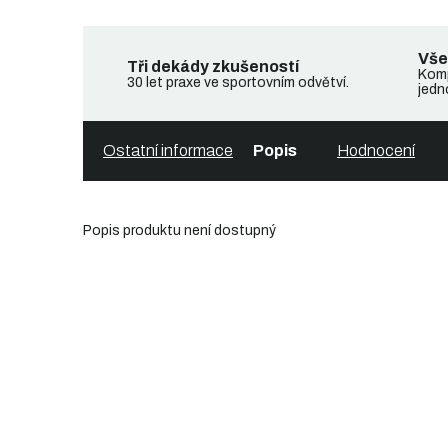
Vše
Tři dekády zkušeností
Komp
30 let praxe ve sportovním odvětví.
jedn
Ostatní informace
Popis
Hodnocení
Popis produktu není dostupný