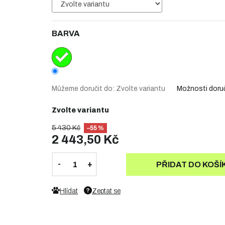
BARVA
Můžeme doručit do:
Zvolte variantu
Možnosti doru
Zvolte variantu
5 430 Kč
–55 %
2 443,50 Kč
PŘIDAT DO KOŠÍ
Hlídat
Zeptat se