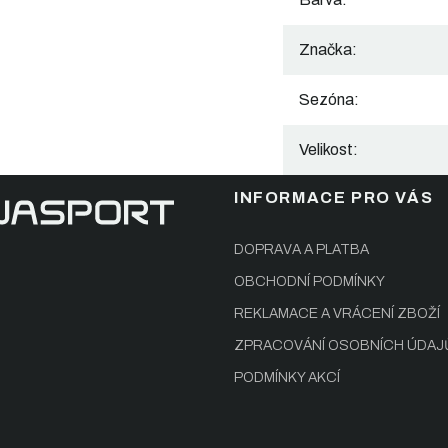
Značka
:
Sezóna
:
Velikost
:
INFORMACE PRO VÁS
DOPRAVA A PLATBA
OBCHODNÍ PODMÍNKY
REKLAMACE A VRÁCENÍ ZBOŽÍ
ZPRACOVÁNÍ OSOBNÍCH ÚDAJ
PODMÍNKY AKCÍ