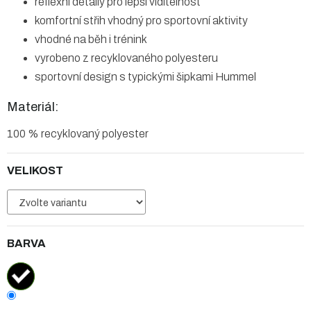
reflexní detaily pro lepší viditelnost
komfortní střih vhodný pro sportovní aktivity
vhodné na běh i trénink
vyrobeno z recyklovaného polyesteru
sportovní design s typickými šipkami Hummel
Materiál:
100 % recyklovaný polyester
VELIKOST
BARVA