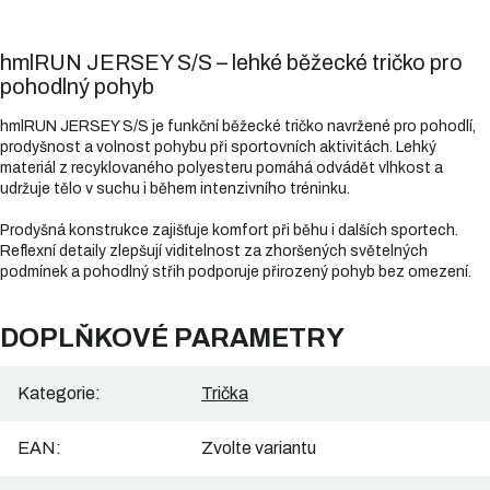
hmlRUN JERSEY S/S – lehké běžecké tričko pro
pohodlný pohyb
hmlRUN JERSEY S/S je funkční běžecké tričko navržené pro pohodlí,
prodyšnost a volnost pohybu při sportovních aktivitách. Lehký
materiál z recyklovaného polyesteru pomáhá odvádět vlhkost a
udržuje tělo v suchu i během intenzivního tréninku.
Prodyšná konstrukce zajišťuje komfort při běhu i dalších sportech.
Reflexní detaily zlepšují viditelnost za zhoršených světelných
podmínek a pohodlný střih podporuje přirozený pohyb bez omezení.
DOPLŇKOVÉ PARAMETRY
Kategorie
:
Trička
EAN
:
Zvolte variantu