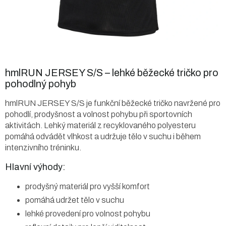
hmlRUN JERSEY S/S – lehké běžecké tričko pro
pohodlný pohyb
hmlRUN JERSEY S/S je funkční běžecké tričko navržené pro
pohodlí, prodyšnost a volnost pohybu při sportovních
aktivitách. Lehký materiál z recyklovaného polyesteru
pomáhá odvádět vlhkost a udržuje tělo v suchu i během
intenzivního tréninku.
Hlavní výhody:
prodyšný materiál pro vyšší komfort
pomáhá udržet tělo v suchu
lehké provedení pro volnost pohybu