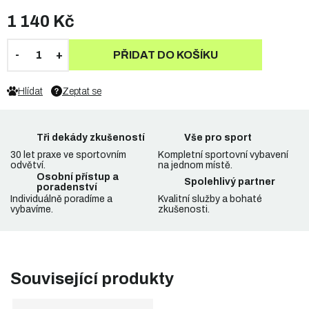
1 140 Kč
PŘIDAT DO KOŠÍKU
Hlídat
Zeptat se
Tři dekády zkušeností
Vše pro sport
30 let praxe ve sportovním
Kompletní sportovní vybavení
odvětví.
na jednom místě.
Osobní přístup a
Spolehlivý partner
poradenství
Individuálně poradíme a
Kvalitní služby a bohaté
vybavíme.
zkušenosti.
Související produkty