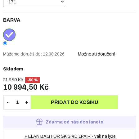
BARVA
Můžeme doručit do:
12.08.2026
Možnosti doručení
Skladem
21 989 Kč
–50 %
10 994,50 Kč
PŘIDAT DO KOŠÍKU
Zdarma od nás dostanete
+ ELAN BAG FOR SKIS 4D 1PAIR - vak na lyže