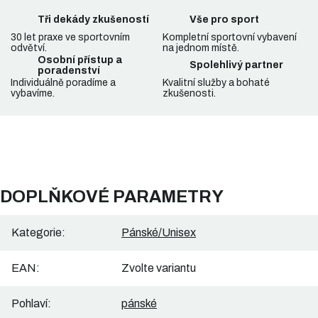
Tři dekády zkušeností
Vše pro sport
30 let praxe ve sportovním
Kompletní sportovní vybavení
odvětví.
na jednom místě.
Osobní přístup a
Spolehlivý partner
poradenství
Individuálně poradíme a
Kvalitní služby a bohaté
vybavíme.
zkušenosti.
DOPLŇKOVÉ PARAMETRY
Kategorie
:
Pánské/Unisex
EAN
:
Zvolte variantu
Pohlaví
:
pánské