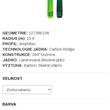
GEOMETRIE:
127/88/106
RADIUS (m):
15,6
PROFIL:
Amphibio
TECHNOLOGIE JÁDRA:
Carbon Bridge
KONSTRUKCE:
360° bočnice
JÁDRO:
Laminované dřevěné jádro
VÝZTUHA:
Karbon, Skelné vlákno
VELIKOST
BARVA