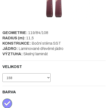
GEOMETRIE:
119/84/108
RADIUS (m):
11,5
KONSTRUKCE:
Boční stěna SST
JÁDRO:
Laminované dřevěné jádro
VÝZTUHA:
Skelný laminát
VELIKOST
BARVA