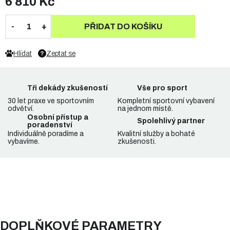
6 810 Kč
PŘIDAT DO KOŠÍKU
Hlídat
Zeptat se
Tři dekády zkušeností
Vše pro sport
30 let praxe ve sportovním
Kompletní sportovní vybavení
odvětví.
na jednom místě.
Osobní přístup a
Spolehlivý partner
poradenství
Individuálně poradíme a
Kvalitní služby a bohaté
vybavíme.
zkušenosti.
DOPLŇKOVÉ PARAMETRY