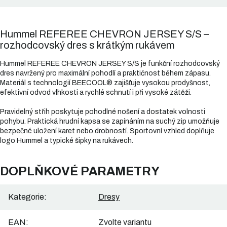
Hummel REFEREE CHEVRON JERSEY S/S –
rozhodcovský dres s krátkým rukávem
Hummel REFEREE CHEVRON JERSEY S/S je funkční rozhodcovský
dres navržený pro maximální pohodlí a praktičnost během zápasu.
Materiál s technologií BEECOOL® zajišťuje vysokou prodyšnost,
efektivní odvod vlhkosti a rychlé schnutí i při vysoké zátěži.
Pravidelný střih poskytuje pohodlné nošení a dostatek volnosti
pohybu. Praktická hrudní kapsa se zapínáním na suchý zip umožňuje
bezpečné uložení karet nebo drobností. Sportovní vzhled doplňuje
logo Hummel a typické šipky na rukávech.
DOPLŇKOVÉ PARAMETRY
Kategorie
:
Dresy
EAN
:
Zvolte variantu