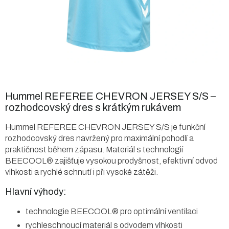
Hummel REFEREE CHEVRON JERSEY S/S –
rozhodcovský dres s krátkým rukávem
Hummel REFEREE CHEVRON JERSEY S/S je funkční
rozhodcovský dres navržený pro maximální pohodlí a
praktičnost během zápasu. Materiál s technologií
BEECOOL® zajišťuje vysokou prodyšnost, efektivní odvod
vlhkosti a rychlé schnutí i při vysoké zátěži.
Hlavní výhody:
technologie BEECOOL® pro optimální ventilaci
rychleschnoucí materiál s odvodem vlhkosti