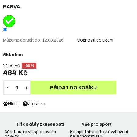
BARVA
Můžeme doručit do:
12.08.2026
Možnosti doručení
Skladem
1 160 Kč
–60 %
464 Kč
PŘIDAT DO KOŠÍKU
Hlídat
Zeptat se
Tři dekády zkušeností
Vše pro sport
30 let praxe ve sportovním
Kompletní sportovní vybavení
odvětví.
na jednom místě.