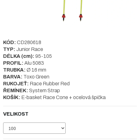
KÓD:
CD280618
TYP:
Junior Race
DÉLKA (cm):
95-105
PROFIL:
Alu 5083
TRUBKA:
Ø 16 mm
BARVA:
Toxo Green
RUKOJEŤ:
Race Rubber Red
ŘEMÍNEK:
System Strap
KOŠÍK:
E-basket Race Cone + ocelová špička
VELIKOST