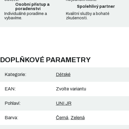
Osobní přístup a
Spolehlivý partner
poradenství
Individuálně poradíme a
Kvalitní služby a bohaté
vybavíme.
zkušenosti.
DOPLŇKOVÉ PARAMETRY
Kategorie
:
Dětské
EAN
:
Zvolte variantu
Pohlaví
:
UNI JR
Barva
:
Černá
,
Zelená