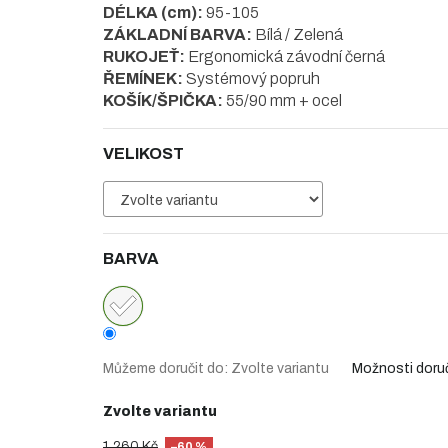
DÉLKA (cm):
95-105
ZÁKLADNÍ BARVA:
Bílá / Zelená
RUKOJEŤ:
Ergonomická závodní černá
ŘEMÍNEK:
Systémový popruh
KOŠÍK/ŠPIČKA:
55/90 mm + ocel
VELIKOST
BARVA
Můžeme doručit do:
Zvolte variantu
Možnosti doru
Zvolte variantu
1 260 Kč
–60 %