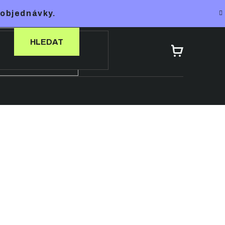
 objednávky.
HLEDAT
NÁKUPNÍ
KOŠÍK