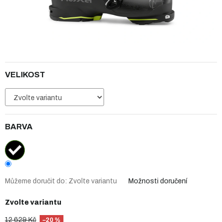
VELIKOST
BARVA
Můžeme doručit do:
Zvolte variantu
Možnosti doručení
Zvolte variantu
12 629 Kč
–20 %