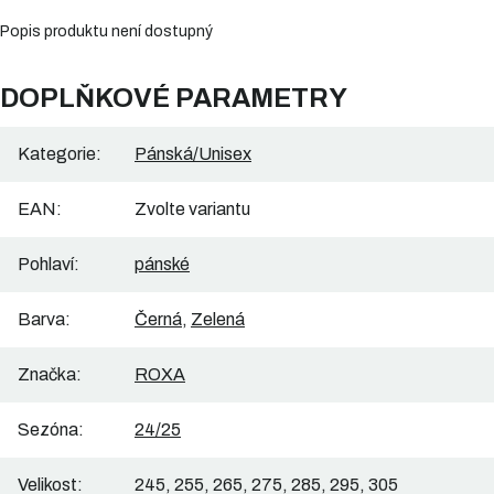
Popis produktu není dostupný
DOPLŇKOVÉ PARAMETRY
Kategorie
:
Pánská/Unisex
EAN
:
Zvolte variantu
Pohlaví
:
pánské
Barva
:
Černá
,
Zelená
Značka
:
ROXA
Sezóna
:
24/25
Velikost
:
245, 255, 265, 275, 285, 295, 305